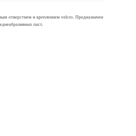
ым отверстием и креплением velcro. Предназначен
еднеабразивных паст.