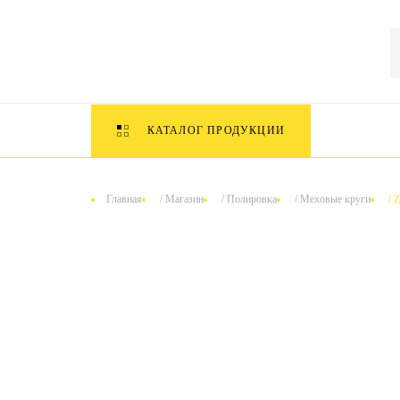
КАТАЛОГ ПРОДУКЦИИ
Главная
/
Магазин
/
Полировка
/
Меховые круги
/
Z