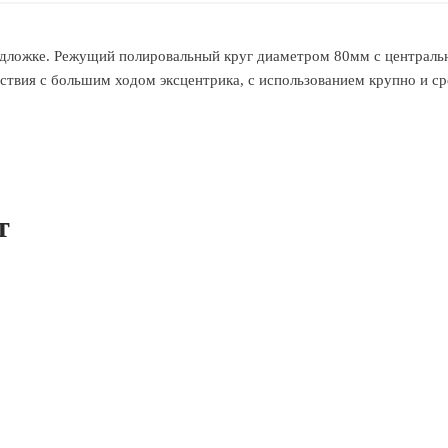
дложке. Режущий полировальный круг диаметром 80мм с центральн
твия с большим ходом эксцентрика, с использованием крупно и ср
т