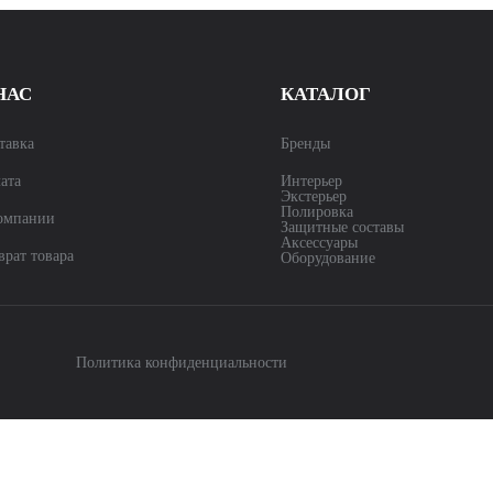
НАС
КАТАЛОГ
тавка
Бренды
ата
Интерьер
Экстерьер
Полировка
омпании
Защитные составы
Аксессуары
врат товара
Оборудование
Политика конфиденциальности