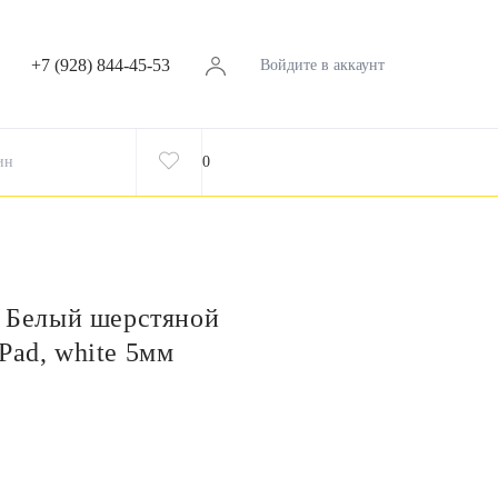
+7 (928) 844-45-53
Войдите в аккаунт
ин
0
- Белый шерстяной
Pad, white 5мм