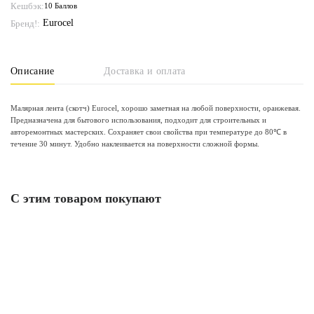
Кешбэк:
10 Баллов
Eurocel
Бренд!:
Описание
Доставка и оплата
Малярная лента (скотч) Eurocel, хорошо заметная на любой поверхности, оранжевая.
Предназначена для бытового использования, подходит для строительных и
авторемонтных мастерских. Сохраняет свои свойства при температуре до 80℃ в
течение 30 минут. Удобно наклеивается на поверхности сложной формы.
С этим товаром покупают