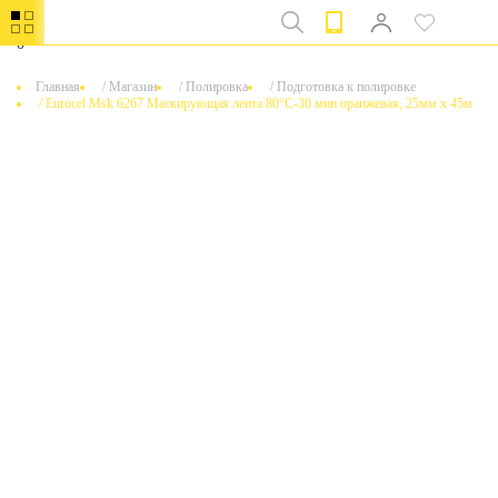
0
Главная
/
Магазин
/
Полировка
/
Подготовка к полировке
/
Eurocel Msk 6267 Маскирующая лента 80°C-30 мин оранжевая, 25мм x 45м