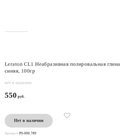
Leraton CL1 Неабразивная полировальная глина
синяя, 100гр
нет в наличии
550
Нет в наличии
Артикул:
PS-000.789