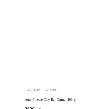
ПОДГОТОВКА К ПОЛИРОВКЕ
Auto Finesse Clay Bar Глина, 200гр
2630