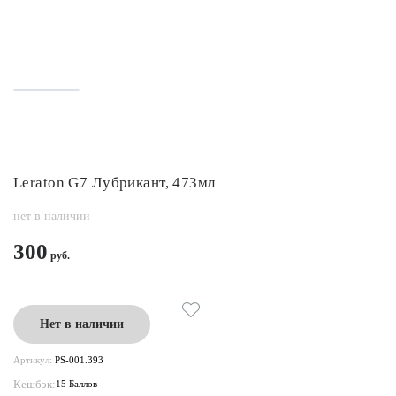
Leraton G7 Лубрикант, 473мл
нет в наличии
300
Нет в наличии
Артикул:
PS-001.393
Кешбэк:
15 Баллов