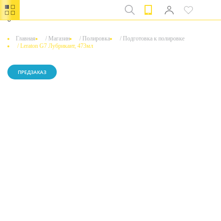
0
Главная
/
Магазин
/
Полировка
/
Подготовка к полировке
/
Leraton G7 Лубрикант, 473мл
ПРЕДЗАКАЗ