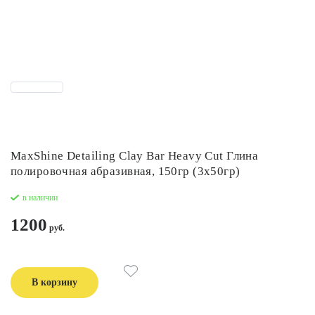
MaxShine Detailing Clay Bar Heavy Cut Глина
полировочная абразивная, 150гр (3x50гр)
в наличии
1200
В корзину