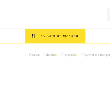
КАТАЛОГ ПРОДУКЦИИ
Главная
/
Магазин
/
Полировка
/
Подготовка к полиро