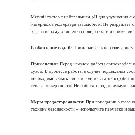
Мягкий состав с нейтральным pH для улучшения ско
материалов экстерьера автомобиля. Не разрушает с
эффективному очищению поверхности и снижению в
Разбавление водой:
Применяется в неразведенном 
Применение:
Перед началом работы автоскрабом и
сухой. В процессе работы в случае подсыхания сос
необходимо смыть чистой водой остатки отработан
теплые поверхности! Не работать под прямыми со
Меры предосторожности:
При попадании в глаза л
технику безопасности – используйте перчатки и защ