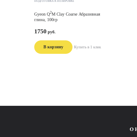
ПОДГОТОВКА К ПОЛИРОВКЕ
2
Gyeon Q
M Clay Coarse Абразивная
глина, 100гр
1750
В корзину
Купить в 1 клик
О 