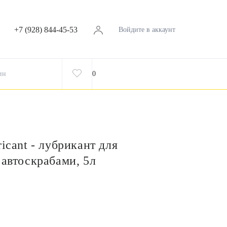
+7 (928) 844-45-53
Войдите в аккаунт
ин
0
icant - лубрикант для
 автоскрабами, 5л