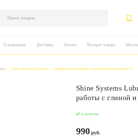
Поиск
товаров
О компании
Доставка
Оплата
Возврат товара
Магаз
вке
/
Shine Systems Lubricant — лубрикант для работы с глиной и автоскрабами, 5л
Shine Systems Lubr
работы с глиной и
в наличии
990