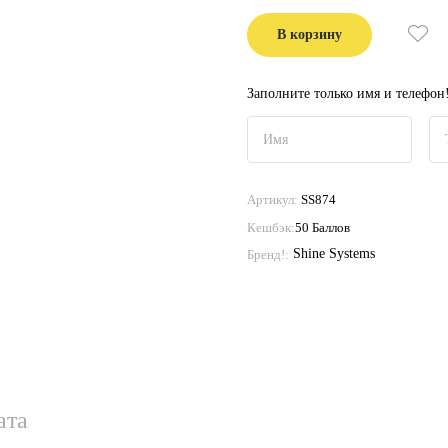
В корзину
Заполните только имя и телефон
Артикул:
SS874
Кешбэк:
50 Баллов
Shine Systems
Бренд!:
ата