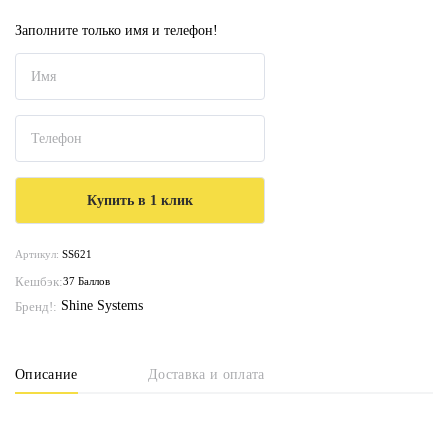
Заполните только имя и телефон!
Артикул:
SS621
Кешбэк:
37 Баллов
Shine Systems
Бренд!:
Описание
Доставка и оплата