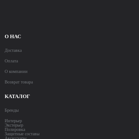
О НАС
Доставка
Оплата
О компании
Возврат товара
КАТАЛОГ
Бренды
Интерьер
Экстерьер
Полировка
Защитные составы
Аксессуары