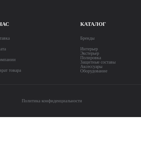
НАС
КАТАЛОГ
тавка
Бренды
ата
Интерьер
Экстерьер
Полировка
омпании
Защитные составы
Аксессуары
врат товара
Оборудование
Политика конфиденциальности