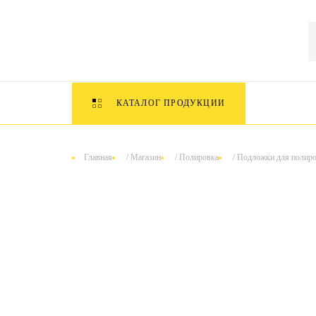
КАТАЛОГ ПРОДУКЦИИ
Главная
/
Магазин
/
Полировка
/
Подложки для полиро