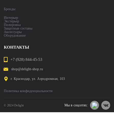
Бренды
Интерьер
Экстерьер
Полировка
Защитные составы
Аксессуары
Оборудование
КОНТАКТЫ
+7 (928) 844-45-53
shop@delight-shop.ru
г. Краснодар, ул. Аэродромная, 103
Политика конфиденциальности
Мы в соцсетях:
© 2024 Delight