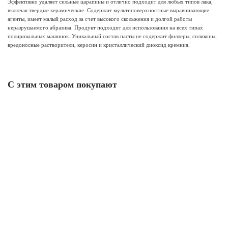
Эффективно удаляет сильные царапины и отлично подходит для любых типов лака,
включая твердые керамические. Содержит мультиповерхностные выравнивающие
агенты, имеет малый расход за счет высокого скольжения и долгой работы
неразрушаемого абразива. Продукт подходит для использования на всех типах
полировальных машинок. Уникальный состав пасты не содержит филлеры, силиконы,
вредоносные растворители, керосин и кристаллический диоксид кремния.
С этим товаром покупают