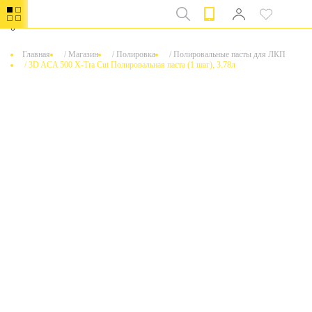
0
Главная
/
Магазин
/
Полировка
/
Полировальные пасты для ЛКП
/
3D ACA 500 X-Tra Cut Полировальная паста (1 шаг), 3.78л