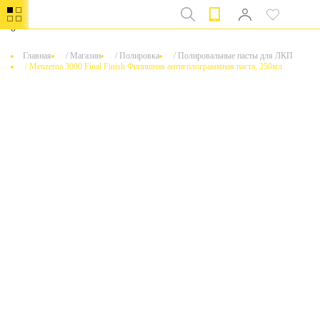
0
Главная
/
Магазин
/
Полировка
/
Полировальные пасты для ЛКП
/
Menzerna 3000 Final Finish Финишная антиголограммная паста, 250мл