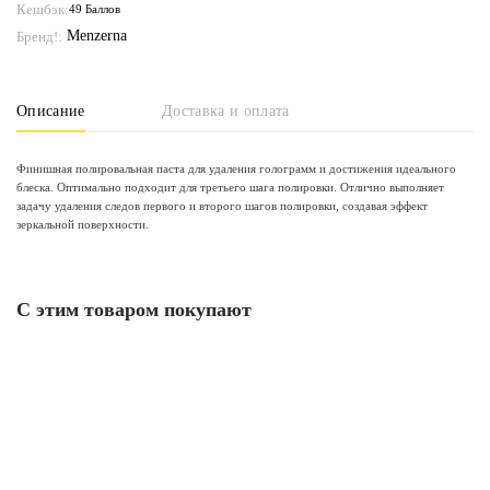
Кешбэк:
49 Баллов
Menzerna
Бренд!:
Описание
Доставка и оплата
Финишная полировальная паста для удаления голограмм и достижения идеального
блеска. Оптимально подходит для третьего шага полировки. Отлично выполняет
задачу удаления следов первого и второго шагов полировки, создавая эффект
зеркальной поверхности.
С этим товаром покупают