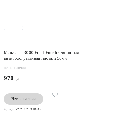
Menzerna 3000 Final Finish Финишная
антиголограммная паста, 250мл
нет в наличии
970
Нет в наличии
Артикул:
22029.281.001(870)