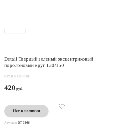
Detail Твердый зеленый эксцентриковый
поролоновый круг 130/150
нет в наличии
420
Нет в наличии
Артикул:
DT-0366