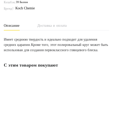
Кешбэк:
39 Баллов
Koch Chemie
Бренд!:
Описание
Доставка и оплата
Имеет среднюю твердость и идеально подходит для удаления
средних царапин.Кроме того, этот полировальный круг может быть
использован для создания первоклассного глянцевого блеска.
С этим товаром покупают