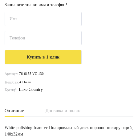
Заполните только имя и телефон!
Артикул:
76-6155 VC-130
Кешбэк:
41 Балл
Lake Country
Бренд!:
Описание
Доставка и оплата
White polishing foam vc Полировальный диск поролон полирующий,
140х32мм