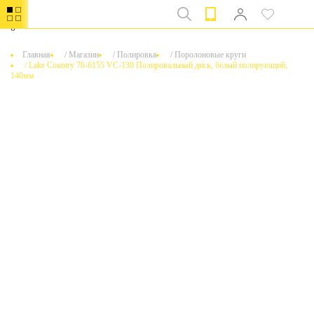
0
Главная
/
Магазин
/
Полировка
/
Поролоновые круги
/
Lake Country 76-6155 VC-130 Полировальный диск, белый полирующий,
140мм