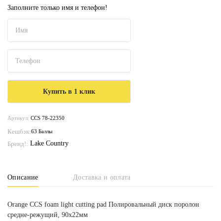
Заполните только имя и телефон!
Артикул:
CCS 78-22350
Кешбэк:
63 Баллы
Lake Country
Бренд!:
Описание
Доставка и оплата
Orange CCS foam light cutting pad Полировальный диск поролон
средне-режущий, 90х22мм