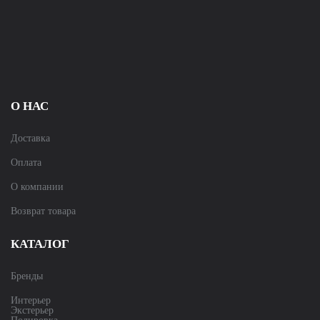
О НАС
Доставка
Оплата
О компании
Возврат товара
КАТАЛОГ
Бренды
Интерьер
Экстерьер