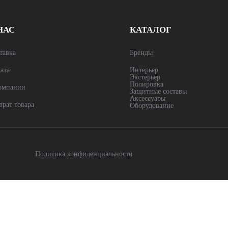
НАС
КАТАЛОГ
тавка
Бренды
ата
Интерьер
Экстерьер
Полировка
омпании
Защитные составы
Аксессуары
врат товара
Оборудование
Политика конфиденциальности