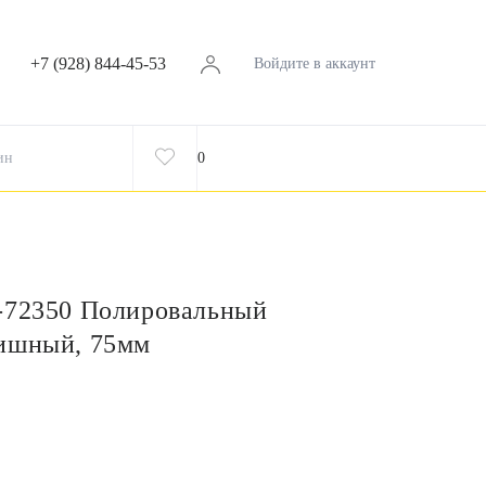
+7 (928) 844-45-53
Войдите в аккаунт
ин
0
-72350 Полировальный
нишный, 75мм