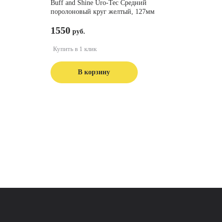
Buff and Shine Uro-Tec Средний
поролоновый круг желтый, 127мм
1550
Купить в 1 клик
В корзину