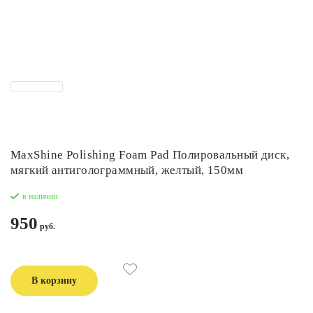
MaxShine Polishing Foam Pad Полировальный диск,
мягкий антиголограммный, желтый, 150мм
в наличии
950
В корзину