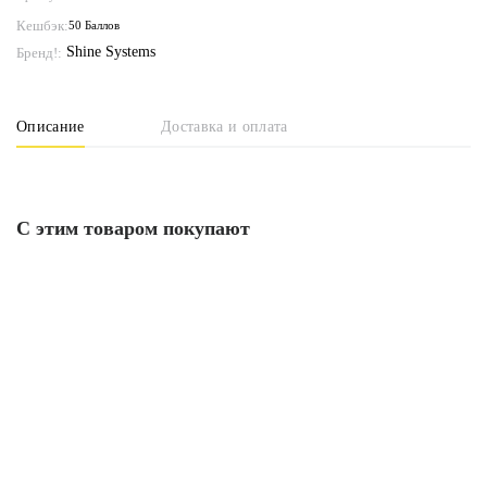
Кешбэк:
50 Баллов
Shine Systems
Бренд!:
Описание
Доставка и оплата
С этим товаром покупают