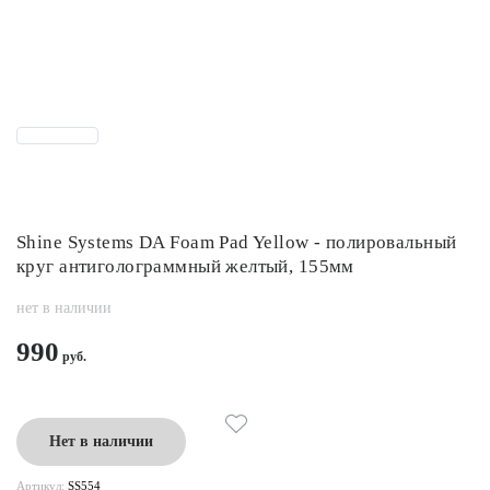
Shine Systems DA Foam Pad Yellow - полировальный
круг антиголограммный желтый, 155мм
нет в наличии
990
Нет в наличии
Артикул:
SS554