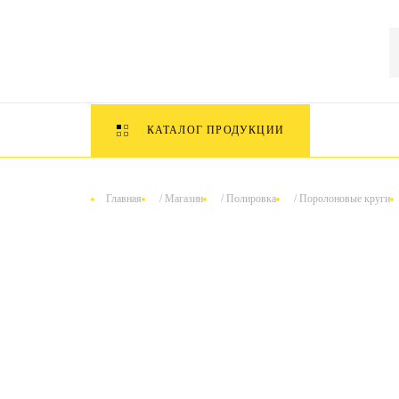
КАТАЛОГ ПРОДУКЦИИ
Главная
/
Магазин
/
Полировка
/
Поролоновые круги