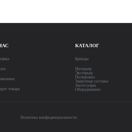
НАС
КАТАЛОГ
тавка
Бренды
ата
Интерьер
Экстерьер
Полировка
омпании
Защитные составы
Аксессуары
врат товара
Оборудование
Политика конфиденциальности