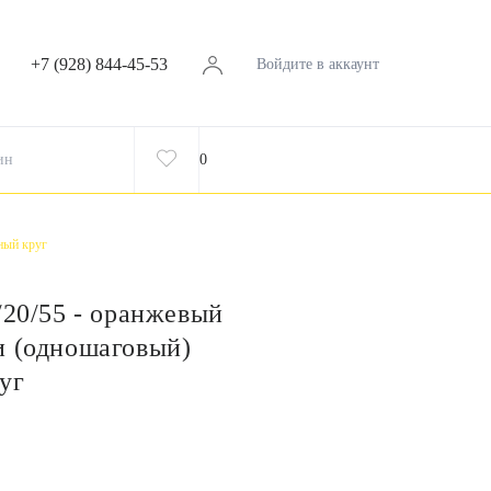
+7 (928) 844-45-53
Войдите в аккаунт
ин
0
ный круг
/20/55 - оранжевый
и (одношаговый)
уг