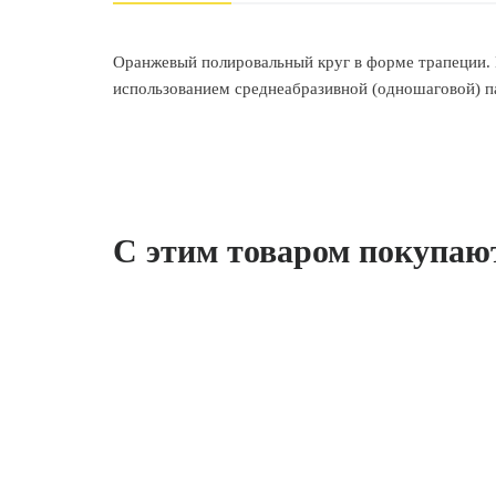
Оранжевый полировальный круг в форме трапеции. П
использованием среднеабразивной (одношаговой) п
С этим товаром покупаю