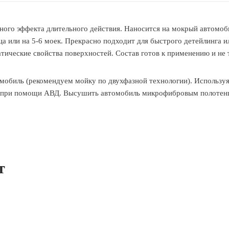
ного эффекта длительного действия. Наносится на мокрый автомоб
 или на 5-6 моек. Прекрасно подходит для быстрого детейлинга или
атические свойства поверхностей. Состав готов к применению и не 
обиль (рекомендуем мойку по двухфазной технологии). Используя
й при помощи АВД. Высушить автомобиль микрофибровым полотен
т