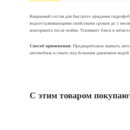
Кварцевый состав для быстрого придания гидрофоб
водоотталкивающими свойствами сроком до 1 месяца
консерванта после мойки. Усиливает блеск и антист
Способ применения:
Предварительно вымыть автом
автомобиль и смыть под большим давлением водо
С этим товаром покупаю