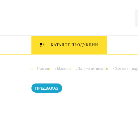
КАТАЛОГ ПРОДУКЦИИ
Главная
/
Магазин
/
Защитные составы
/
Хоп хоп - гидр
ПРЕДЗАКАЗ