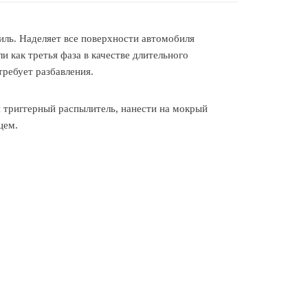
иль. Наделяет все поверхности автомобиля
 как третья фаза в качестве длительного
требует разбавления.
 триггерный распылитель, нанести на мокрый
цем.