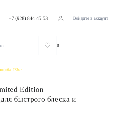
+7 (928) 844-45-53
Войдите в аккаунт
ин
0
дрофоба, 473мл
mited Edition
для быстрого блеска и