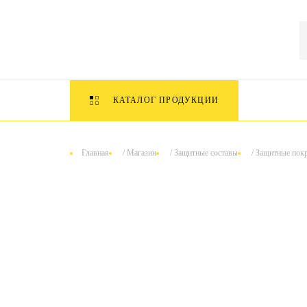
КАТАЛОГ ПРОДУКЦИИ
Главная
/
Магазин
/
Защитные составы
/
Защитные пок