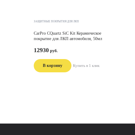
ЗАЩИТНЫЕ ПОКРЫТИЯ ДЛЯ ЛКП
CarPro CQuartz SiC Kit Керамическое
покрытие для ЛКП автомобиля, 50мл
12930
В корзину
Купить в 1 клик