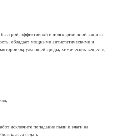
я быстрой, эффективной и долговременной защиты
кость, обладает мощными антистатическими и
факторов окружающей среды, химических веществ,
иля;
абот исключите попадание пыли и влаги на
биля класса седан.