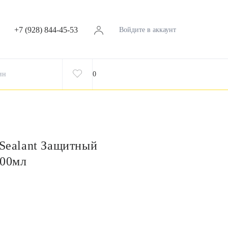
+7 (928) 844-45-53
Войдите в аккаунт
ин
0
 Sealant Защитный
200мл