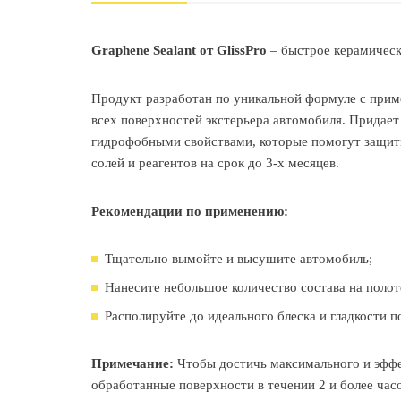
Graphene Sealant от GlissPro
– быстрое керамическ
Продукт разработан по уникальной формуле с прим
всех поверхностей экстерьера автомобиля. Придае
гидрофобными свойствами, которые помогут защит
солей и реагентов на срок до 3-х месяцев.
Рекомендации по применению:
Тщательно вымойте и высушите автомобиль;
Нанесите небольшое количество состава на поло
Располируйте до идеального блеска и гладкости п
Примечание:
Чтобы достичь максимального и эффек
обработанные поверхности в течении 2 и более часо