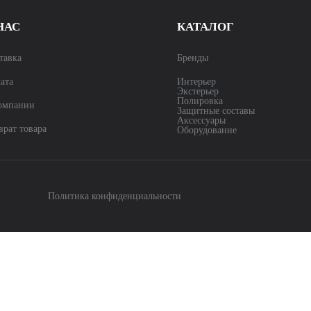
НАС
КАТАЛОГ
тавка
Бренды
ата
Интерьер
Экстерьер
Полировка
омпании
Защитные составы
Аксессуары
врат товара
Оборудование
Политика конфиденциальности