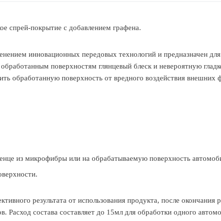
ое спрей-покрытие с добавлением графена.
енением инновационных передовых технологий и предназначен дл
т обработанным поверхностям глянцевый блеск и невероятную глад
ить обработанную поверхность от вредного воздействия внешних 
тенце из микрофибры или на обрабатываемую поверхность автомоб
оверхности.
тивного результата от использования продукта, после окончания р
в. Расход состава составляет до 15мл для обработки одного автомо