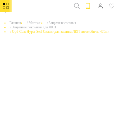
0
Главная
/
Магазин
/
Защитные составы
/
Защитные покрытия для ЛКП
/
Opti-Coat Hyper Seal Силант для защиты ЛКП автомобиля, 475мл