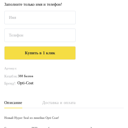
Заполните только имя и телефон!
Артикул:
Кешбэк:
388 Баллов
Opti-Coat
Бренд!:
Описание
Доставка и оплата
Новый Hyper Seal из линейки Opti Coat!