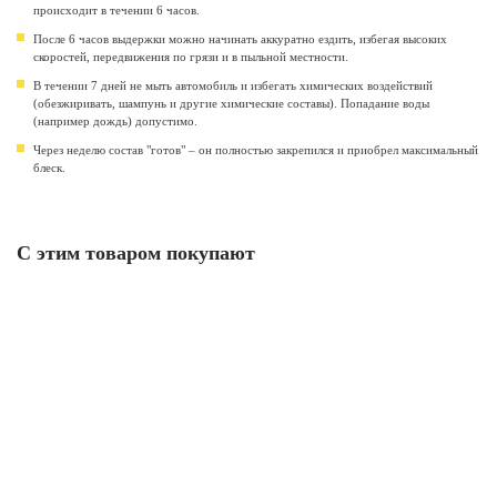
происходит в течении 6 часов.
После 6 часов выдержки можно начинать аккуратно ездить, избегая высоких
скоростей, передвижения по грязи и в пыльной местности.
В течении 7 дней не мыть автомобиль и избегать химических воздействий
(обезжиривать, шампунь и другие химические составы). Попадание воды
(например дождь) допустимо.
Через неделю состав "готов" – он полностью закрепился и приобрел максимальный
блеск.
С этим товаром покупают