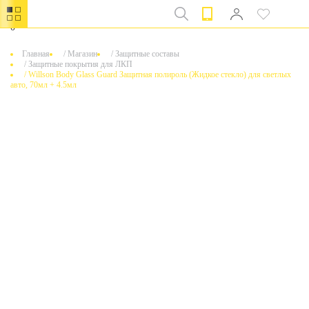
0
Главная
/
Магазин
/
Защитные составы
/
Защитные покрытия для ЛКП
/
Willson Body Glass Guard Защитная полироль (Жидкое стекло) для светлых
авто, 70мл + 4.5мл