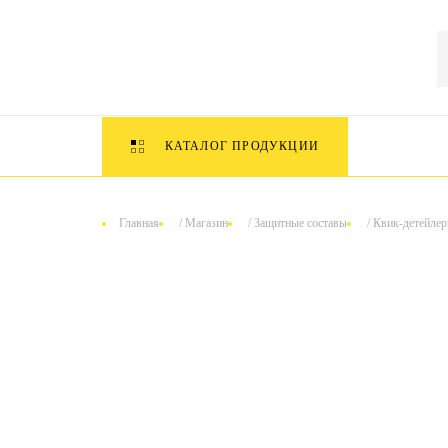
КАТАЛОГ ПРОДУКЦИИ
Главная
/
Магазин
/
Защитные составы
/
Квик-детейлер