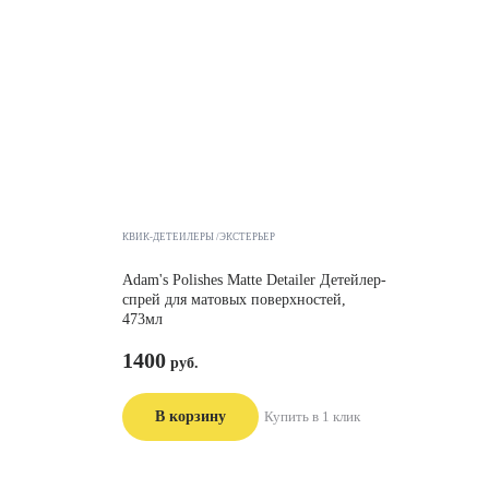
КВИК-ДЕТЕЙЛЕРЫ /ЭКСТЕРЬЕР
Adam's Polishes Matte Detailer Детейлер-
спрей для матовых поверхностей,
473мл
1400
В корзину
Купить в 1 клик