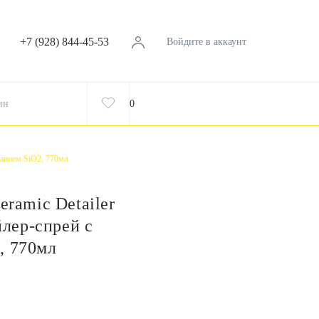
+7 (928) 844-45-53
Войдите в аккаунт
ин
0
жанием SiO2, 770мл
eramic Detailer
лер-спрей с
, 770мл