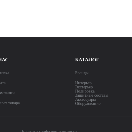
НАС
КАТАЛОГ
тавка
Бренды
ата
Интерьер
Экстерьер
Полировка
омпании
Защитные составы
Аксессуары
врат товара
Оборудование
Политика конфиденциальности