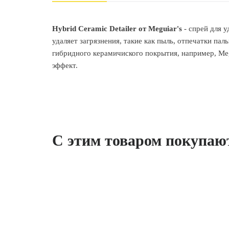
Hybrid Ceramic Detailer от Meguiar's
- спрей для у
удаляет загрязнения, такие как пыль, отпечатки п
гибридного керамичиского покрытия, например, Meg
эффект.
С этим товаром покупаю