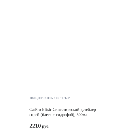
КВИК-ДЕТЕЙЛЕРЫ /ЭКСТЕРЬЕР
CarPro Elixir Синтетический детейлер -
спрей (блеск + гидрофоб), 500мл
2210