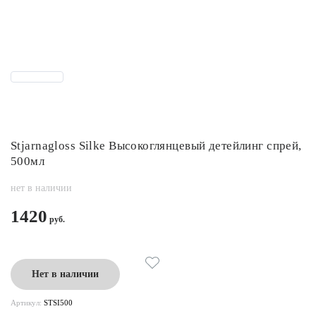
Stjarnagloss Silke Высокоглянцевый детейлинг спрей,
500мл
нет в наличии
1420
Нет в наличии
Артикул:
STSI500