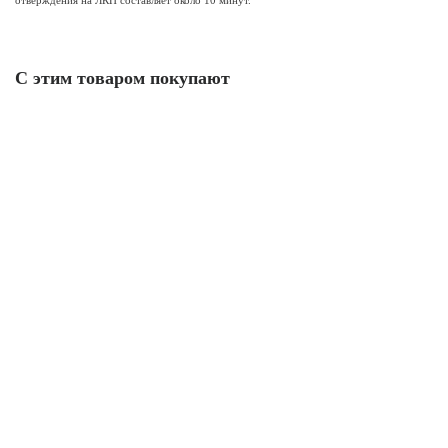
отверждения на ЛКП составляет около 10 минут.
С этим товаром покупают