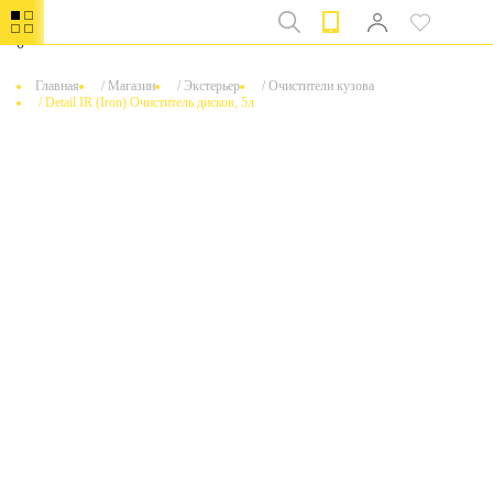
0
Главная
/
Магазин
/
Экстерьер
/
Очистители кузова
/
Detail IR (Iron) Очиститель дисков, 5л