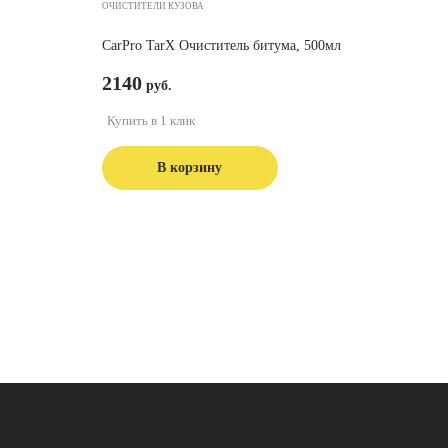
ОЧИСТИТЕЛИ КУЗОВА
CarPro TarX Очиститель битума, 500мл
2140
Купить в 1 клик
В корзину