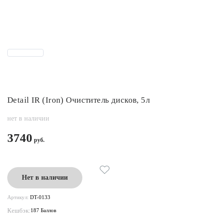
Detail IR (Iron) Очиститель дисков, 5л
нет в наличии
3740
Нет в наличии
Артикул:
DT-0133
Кешбэк:
187 Баллов