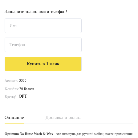
Заполните только имя и телефон!
Артикул:
3330
Кешбэк:
70 Баллов
OPT
Бренд!:
Описание
Доставка и оплата
Optimum No Rinse Wash & Wax
- это шампунь для ручной мойки, после применения