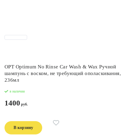
OPT Optimum No Rinse Car Wash & Wax Ручной
шампунь с воском, не требующий ополаскивания,
236мл
в наличии
1400
В корзину