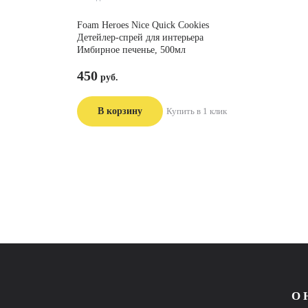
Foam Heroes Nice Quick Сookies
Детейлер-спрей для интерьера
Имбирное печенье, 500мл
450
В корзину
Купить в 1 клик
О 