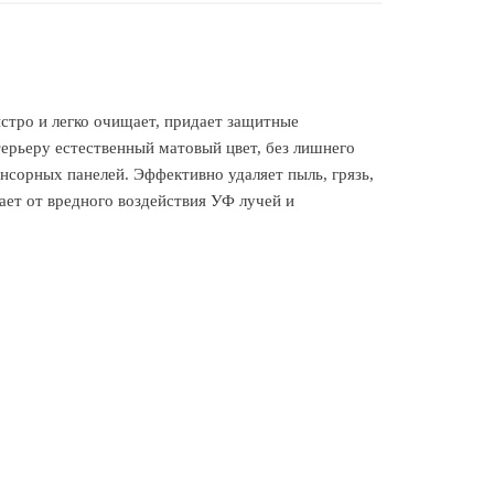
стро и легко очищает, придает защитные
терьеру естественный матовый цвет, без лишнего
енсорных панелей. Эффективно удаляет пыль, грязь,
ает от вредного воздействия УФ лучей и