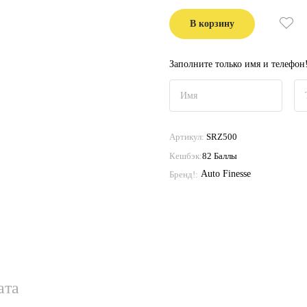
В корзину
Заполните только имя и телефон
Артикул:
SRZ500
Кешбэк:
82 Баллы
Auto Finesse
Бренд!:
ата