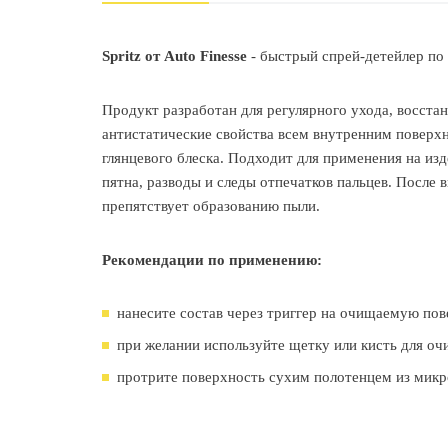
Spritz от Auto Finesse
- быстрый спрей-детейлер по
Продукт разработан для регулярного ухода, восста
антистатические свойства всем внутренним поверхн
глянцевого блеска. Подходит для применения на изд
пятна, разводы и следы отпечатков пальцев. После
препятствует образованию пыли.
Рекомендации по применению:
нанесите состав через триггер на очищаемую пов
при желании используйте щетку или кисть для оч
протрите поверхность сухим полотенцем из мик