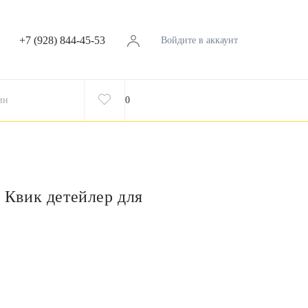
+7 (928) 844-45-53
Войдите в аккаунт
ин
0
z Квик детейлер для