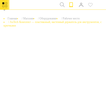
0
Главная
/
Магазин
/
Оборудование
/
Рабочее место
/
AuTech Комплект — пластиковый, настенный держатель для инструментов, с
крючками