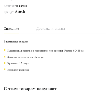
Кешбэк:
68 Баллов
Autech
Бренд!:
Описание
Доставка и оплата
В комплект входит:
Пластиковая панель с отверстиями под крючки. Размер 60*38см
Зажимы для кисточек - 5 штук
Крючки - 15 штук
Комплект крепежа
С этим товаром покупают