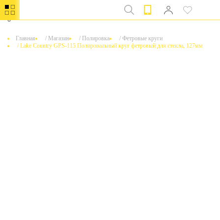
0
Главная
/
Магазин
/
Полировка
/
Фетровые круги
/
Lake Country GPS-115 Полировальный круг фетровый для стекла, 127мм