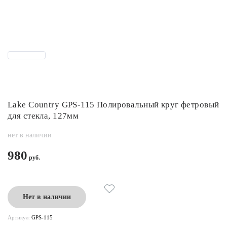
Lake Country GPS-115 Полировальный круг фетровый
для стекла, 127мм
нет в наличии
980
Нет в наличии
Артикул:
GPS-115