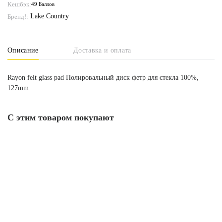
Кешбэк:
49 Баллов
Lake Country
Бренд!:
Описание
Доставка и оплата
Rayon felt glass pad Полировальный диск фетр для стекла 100%,
127mm
С этим товаром покупают