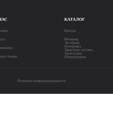
НАС
КАТАЛОГ
тавка
Бренды
ата
Интерьер
Экстерьер
Полировка
омпании
Защитные составы
Аксессуары
врат товара
Оборудование
Политика конфиденциальности