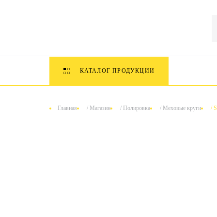
КАТАЛОГ ПРОДУКЦИИ
Главная
/
Магазин
/
Полировка
/
Меховые круги
/
S