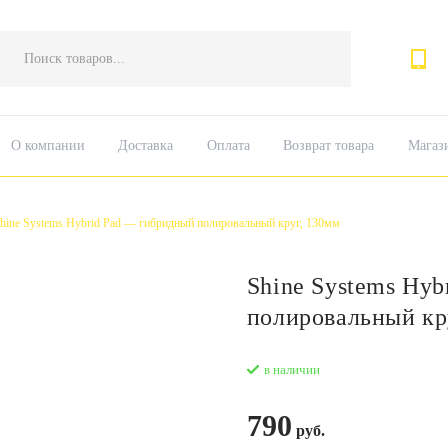
Поиск
товаров
О компании
Доставка
Оплата
Возврат товара
Магаз
hine Systems Hybrid Pad — гибридный полировальный круг, 130мм
Shine Systems Hyb
полировальный кр
в наличии
790