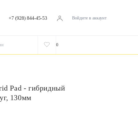
+7 (928) 844-45-53
Войдите в аккаунт
ин
0
rid Pad - гибридный
уг, 130мм