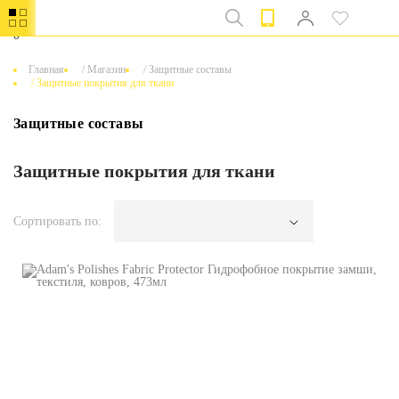
0
Главная
/
Магазин
/
Защитные составы
/
Защитные покрытия для ткани
Защитные составы
Защитные покрытия для ткани
Сортировать по: